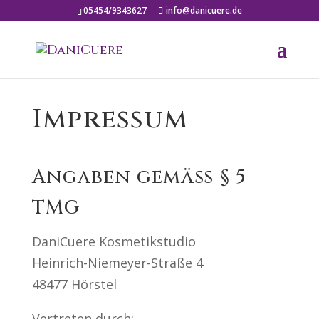
05454/9343627
info@danicuere.de
Impressum
Angaben gemäß § 5
TMG
DaniCuere Kosmetikstudio
Heinrich-Niemeyer-Straße 4
48477 Hörstel
Vertreten durch: