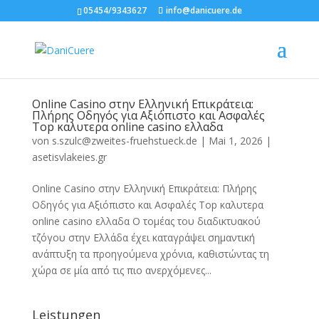
05454/9343627
info@danicuere.de
Online Casino στην Ελληνική Επικράτεια:
Πλήρης Οδηγός για Αξιόπιστο και Ασφαλές
Top καλυτερα online casino ελλαδα
von
s.szulc@zweites-fruehstueck.de
|
Mai 1, 2026
|
asetisvlakeies.gr
Online Casino στην Ελληνική Επικράτεια: Πλήρης
Οδηγός για Αξιόπιστο και Ασφαλές Top καλυτερα
online casino ελλαδα Ο τομέας του διαδικτυακού
τζόγου στην Ελλάδα έχει καταγράψει σημαντική
ανάπτυξη τα προηγούμενα χρόνια, καθιστώντας τη
χώρα σε μία από τις πιο ανερχόμενες...
Leistungen