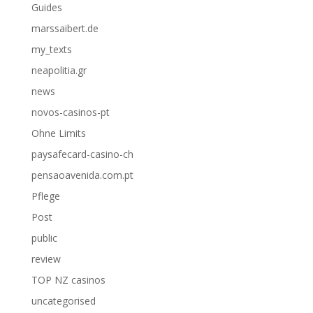
Guides
marssaibert.de
my_texts
neapolitia.gr
news
novos-casinos-pt
Ohne Limits
paysafecard-casino-ch
pensaoavenida.com.pt
Pflege
Post
public
review
TOP NZ casinos
uncategorised