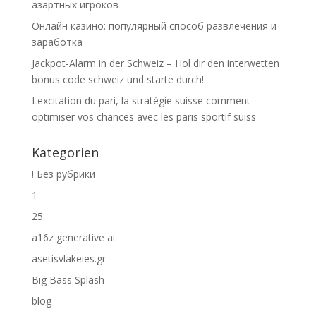
азартных игроков
Онлайн казино: популярный способ развлечения и
заработка
Jackpot-Alarm in der Schweiz – Hol dir den interwetten
bonus code schweiz und starte durch!
Lexcitation du pari, la stratégie suisse comment
optimiser vos chances avec les paris sportif suiss
Kategorien
! Без рубрики
1
25
a16z generative ai
asetisvlakeies.gr
Big Bass Splash
blog