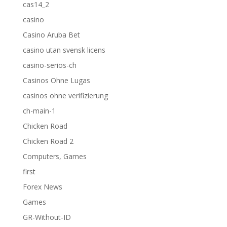
cas14_2
casino
Casino Aruba Bet
casino utan svensk licens
casino-serios-ch
Casinos Ohne Lugas
casinos ohne verifizierung
ch-main-1
Chicken Road
Chicken Road 2
Computers, Games
first
Forex News
Games
GR-Without-ID